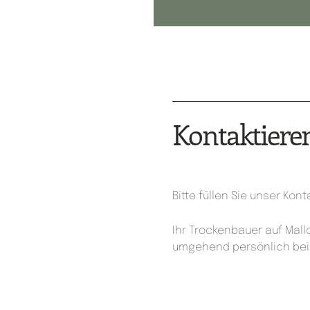
Kontaktieren
Bitte füllen Sie unser Kon
Ihr Trockenbauer auf Mall
umgehend persönlich bei 