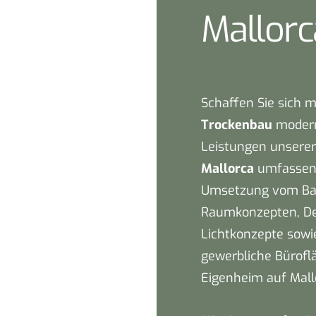
Mallorc
Schaffen Sie sich 
Trockenbau
modern
Leistungen unsere
Mallorca
umfassen 
Umsetzung vom Bau
Raumkonzepten, De
Lichtkonzepte sow
gewerbliche Bürofl
Eigenheim auf Mall