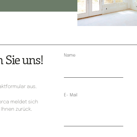
 Sie uns!
Name
taktformular aus.
E- Mail
orca meldet sich
Ihnen zurück.