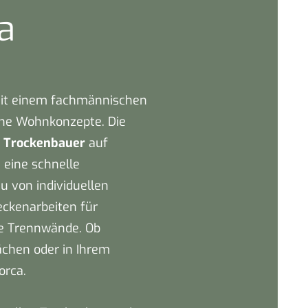
a
mit einem fachmännischen
e Wohnkonzepte. Die
r
Trockenbauer
auf
eine schnelle
 von individuellen
ckenarbeiten für
ie Trennwände. Ob
ächen oder in Ihrem
orca.