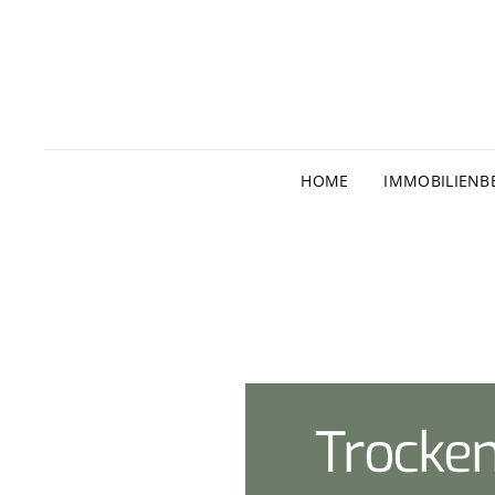
HOME
IMMOBILIENB
Trocke