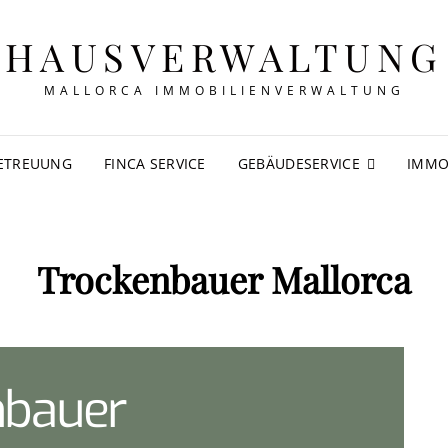
HAUSVERWALTUNG
MALLORCA IMMOBILIENVERWALTUNG
ETREUUNG
FINCA SERVICE
GEBÄUDESERVICE
IMMO
Trockenbauer Mallorca
nbauer